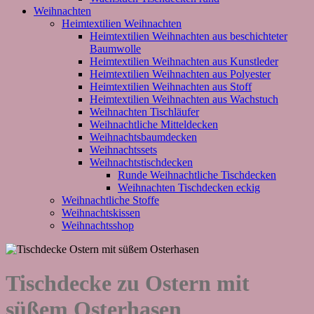
Weihnachten
Heimtextilien Weihnachten
Heimtextilien Weihnachten aus beschichteter
Baumwolle
Heimtextilien Weihnachten aus Kunstleder
Heimtextilien Weihnachten aus Polyester
Heimtextilien Weihnachten aus Stoff
Heimtextilien Weihnachten aus Wachstuch
Weihnachten Tischläufer
Weihnachtliche Mitteldecken
Weihnachtsbaumdecken
Weihnachtssets
Weihnachtstischdecken
Runde Weihnachtliche Tischdecken
Weihnachten Tischdecken eckig
Weihnachtliche Stoffe
Weihnachtskissen
Weihnachtsshop
Tischdecke zu Ostern mit
süßem Osterhasen