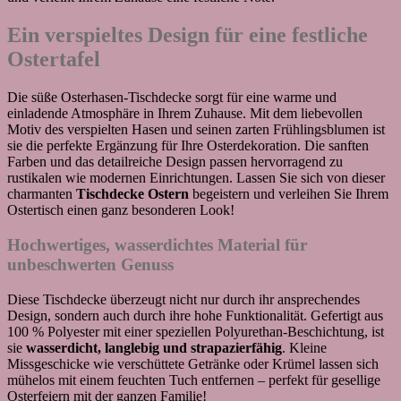
Ein verspieltes Design für eine festliche
Ostertafel
Die süße Osterhasen-Tischdecke sorgt für eine warme und
einladende Atmosphäre in Ihrem Zuhause. Mit dem liebevollen
Motiv des verspielten Hasen und seinen zarten Frühlingsblumen ist
sie die perfekte Ergänzung für Ihre Osterdekoration. Die sanften
Farben und das detailreiche Design passen hervorragend zu
rustikalen wie modernen Einrichtungen. Lassen Sie sich von dieser
charmanten
Tischdecke Ostern
begeistern und verleihen Sie Ihrem
Ostertisch einen ganz besonderen Look!
Hochwertiges, wasserdichtes Material für
unbeschwerten Genuss
Diese Tischdecke überzeugt nicht nur durch ihr ansprechendes
Design, sondern auch durch ihre hohe Funktionalität. Gefertigt aus
100 % Polyester mit einer speziellen Polyurethan-Beschichtung, ist
sie
wasserdicht, langlebig und strapazierfähig
. Kleine
Missgeschicke wie verschüttete Getränke oder Krümel lassen sich
mühelos mit einem feuchten Tuch entfernen – perfekt für gesellige
Osterfeiern mit der ganzen Familie!