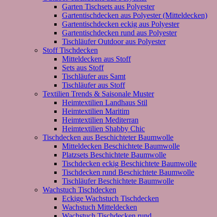
Garten Tischsets aus Polyester
Gartentischdecken aus Polyester (Mitteldecken)
Gartentischdecken eckig aus Polyester
Gartentischdecken rund aus Polyester
Tischläufer Outdoor aus Polyester
Stoff Tischdecken
Mitteldecken aus Stoff
Sets aus Stoff
Tischläufer aus Samt
Tischläufer aus Stoff
Textilien Trends & Saisonale Muster
Heimtextilien Landhaus Stil
Heimtextilien Maritim
Heimtextilien Mediterran
Heimtextilien Shabby Chic
Tischdecken aus Beschichteter Baumwolle
Mitteldecken Beschichtete Baumwolle
Platzsets Beschichtete Baumwolle
Tischdecken eckig Beschichtete Baumwolle
Tischdecken rund Beschichtete Baumwolle
Tischläufer Beschichtete Baumwolle
Wachstuch Tischdecken
Eckige Wachstuch Tischdecken
Wachstuch Mitteldecken
Wachstuch Tischdecken rund