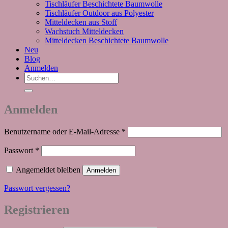
Tischläufer Beschichtete Baumwolle
Tischläufer Outdoor aus Polyester
Mitteldecken aus Stoff
Wachstuch Mitteldecken
Mitteldecken Beschichtete Baumwolle
Neu
Blog
Anmelden
Suchen
nach:
Anmelden
Erforderlich
Benutzername oder E-Mail-Adresse
*
Erforderlich
Passwort
*
Angemeldet bleiben
Anmelden
Passwort vergessen?
Registrieren