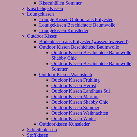
Kissenhüllen Sommer
Kuschelige Kissen
Loungekissen
Lounge Kissen Outdoor aus Polyester
Loungekissen Beschichtete Baumwolle
Loungekissen Kunstleder
Outdoor Kissen
Bodenkissen aus Polyester (wasserabweisend)
Outdoor Kissen Beschichtete Baumwolle
Outdoor Kissen Beschichtete Baumwolle
Shabby Chic
Outdoor Kissen Beschichtete Baumwolle
Sommer
Outdoor Kissen Wachstuch
Outdoor Kissen Frühling
Outdoor Kissen Herbst
Outdoor Kissen Landhaus Stil
Outdoor Kissen Maritim
Outdoor Kissen Shabby Chic
Outdoor Kissen Sommer
Outdoor Kissen Weihnachten
Outdoor Kissen Winter
Outdoorkissen Kunstleder
Schleifenkissen
Stoffkissen