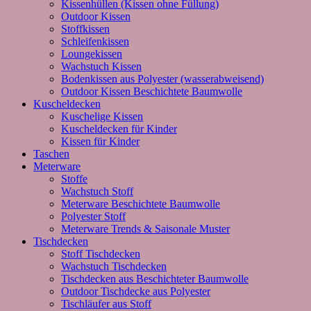
Kissenhüllen (Kissen ohne Füllung)
Outdoor Kissen
Stoffkissen
Schleifenkissen
Loungekissen
Wachstuch Kissen
Bodenkissen aus Polyester (wasserabweisend)
Outdoor Kissen Beschichtete Baumwolle
Kuscheldecken
Kuschelige Kissen
Kuscheldecken für Kinder
Kissen für Kinder
Taschen
Meterware
Stoffe
Wachstuch Stoff
Meterware Beschichtete Baumwolle
Polyester Stoff
Meterware Trends & Saisonale Muster
Tischdecken
Stoff Tischdecken
Wachstuch Tischdecken
Tischdecken aus Beschichteter Baumwolle
Outdoor Tischdecke aus Polyester
Tischläufer aus Stoff