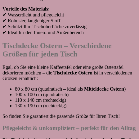
Vorteile des Materials:
✔ Wasserdicht und pflegeleicht
✔ Robuster, langlebiger Stoff
✔ Schützt Ihre Tischoberfläche zuverlässig
✔ Ideal für den Innen- und Außenbereich
Tischdecke Ostern –
Verschiedene
Größen für jeden Tisch
Egal, ob Sie eine kleine Kaffeetafel oder eine große Ostertafel
dekorieren möchten – die
Tischdecke Ostern
ist in verschiedenen
Größen erhältlich:
80 x 80 cm (quadratisch – ideal als
Mitteldecke Ostern
)
100 x 100 cm (quadratisch)
110 x 140 cm (rechteckig)
130 x 190 cm (rechteckig)
So finden Sie garantiert die passende Größe für Ihren Tisch!
Pflegeleicht & unkompliziert – perfekt für den Alltag