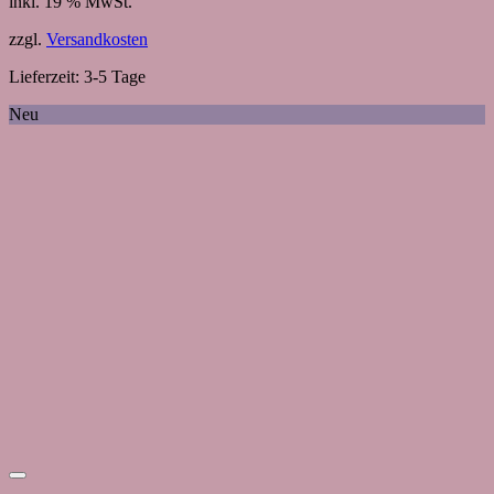
inkl. 19 % MwSt.
zzgl.
Versandkosten
Lieferzeit:
3-5 Tage
Neu