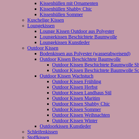
Kissenhüllen mit Ornamenten
Kissenhüllen Shabby Chic
Kissenhüllen Sommer
Kuschelige Kissen
Loungekissen
Lounge Kissen Outdoor aus Polyester
Loungekissen Beschichtete Baumwolle
Loungekissen Kunstleder
Outdoor Kissen
Bodenkissen aus Polyester (wasserabweisend)
Outdoor Kissen Beschichtete Baumwolle
Outdoor Kissen Beschichtete Baumwolle S
Outdoor Kissen Beschichtete Baumwolle 
Outdoor Kissen Wachstuch
Outdoor Kissen Frühling
Outdoor Kissen Herbst
Outdoor Kissen Landhaus Stil
Outdoor Kissen Maritim
Outdoor Kissen Shabby Chic
Outdoor Kissen Sommer
Outdoor Kissen Weihnachten
Outdoor Kissen Winter
Outdoorkissen Kunstleder
Schleifenkissen
Stoffkissen