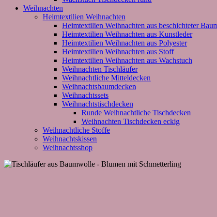
Weihnachten
Heimtextilien Weihnachten
Heimtextilien Weihnachten aus beschichteter Bau
Heimtextilien Weihnachten aus Kunstleder
Heimtextilien Weihnachten aus Polyester
Heimtextilien Weihnachten aus Stoff
Heimtextilien Weihnachten aus Wachstuch
Weihnachten Tischläufer
Weihnachtliche Mitteldecken
Weihnachtsbaumdecken
Weihnachtssets
Weihnachtstischdecken
Runde Weihnachtliche Tischdecken
Weihnachten Tischdecken eckig
Weihnachtliche Stoffe
Weihnachtskissen
Weihnachtsshop