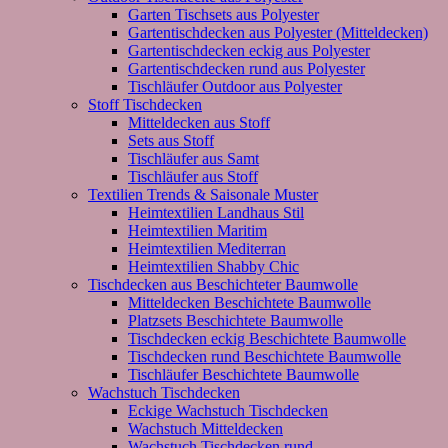
Garten Tischsets aus Polyester
Gartentischdecken aus Polyester (Mitteldecken)
Gartentischdecken eckig aus Polyester
Gartentischdecken rund aus Polyester
Tischläufer Outdoor aus Polyester
Stoff Tischdecken
Mitteldecken aus Stoff
Sets aus Stoff
Tischläufer aus Samt
Tischläufer aus Stoff
Textilien Trends & Saisonale Muster
Heimtextilien Landhaus Stil
Heimtextilien Maritim
Heimtextilien Mediterran
Heimtextilien Shabby Chic
Tischdecken aus Beschichteter Baumwolle
Mitteldecken Beschichtete Baumwolle
Platzsets Beschichtete Baumwolle
Tischdecken eckig Beschichtete Baumwolle
Tischdecken rund Beschichtete Baumwolle
Tischläufer Beschichtete Baumwolle
Wachstuch Tischdecken
Eckige Wachstuch Tischdecken
Wachstuch Mitteldecken
Wachstuch Tischdecken rund