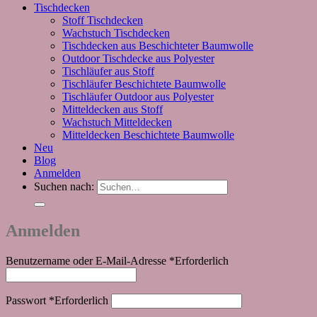
Tischdecken
Stoff Tischdecken
Wachstuch Tischdecken
Tischdecken aus Beschichteter Baumwolle
Outdoor Tischdecke aus Polyester
Tischläufer aus Stoff
Tischläufer Beschichtete Baumwolle
Tischläufer Outdoor aus Polyester
Mitteldecken aus Stoff
Wachstuch Mitteldecken
Mitteldecken Beschichtete Baumwolle
Neu
Blog
Anmelden
Suchen nach:
Anmelden
Benutzername oder E-Mail-Adresse
*
Erforderlich
Passwort
*
Erforderlich