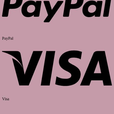
PayPal
Visa