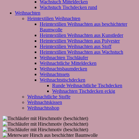
Wachstuch Mitteldecken
Wachstuch Tischdecken rund
Weihnachten
Heimtextilien Weihnachten
Heimtextilien Weihnachten aus beschichteter
Baumwolle
Heimtextilien Weihnachten aus Kunstleder
Heimtextilien Weihnachten aus Polyester
Heimtextilien Weihnachten aus Stoff
Heimtextilien Weihnachten aus Wachstuch
Weihnachten Tischläufer
Weihnachtliche Mitteldecken
Weihnachtsbaumdecken
Weihnachtssets
Weihnachtstischdecken
Runde Weihnachtliche Tischdecken
Weihnachten Tischdecken eckig
Weihnachtliche Stoffe
Weihnachtskissen
Weihnachtsshop