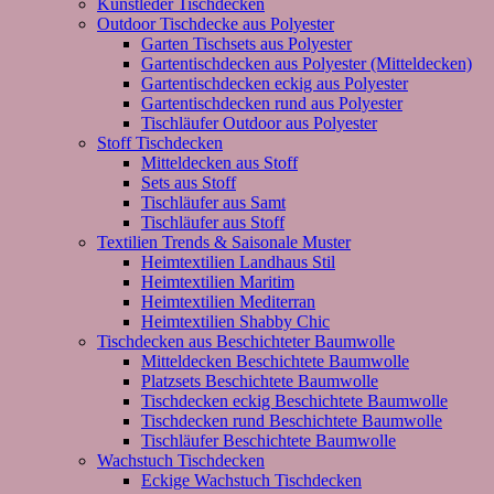
Kunstleder Tischdecken
Outdoor Tischdecke aus Polyester
Garten Tischsets aus Polyester
Gartentischdecken aus Polyester (Mitteldecken)
Gartentischdecken eckig aus Polyester
Gartentischdecken rund aus Polyester
Tischläufer Outdoor aus Polyester
Stoff Tischdecken
Mitteldecken aus Stoff
Sets aus Stoff
Tischläufer aus Samt
Tischläufer aus Stoff
Textilien Trends & Saisonale Muster
Heimtextilien Landhaus Stil
Heimtextilien Maritim
Heimtextilien Mediterran
Heimtextilien Shabby Chic
Tischdecken aus Beschichteter Baumwolle
Mitteldecken Beschichtete Baumwolle
Platzsets Beschichtete Baumwolle
Tischdecken eckig Beschichtete Baumwolle
Tischdecken rund Beschichtete Baumwolle
Tischläufer Beschichtete Baumwolle
Wachstuch Tischdecken
Eckige Wachstuch Tischdecken