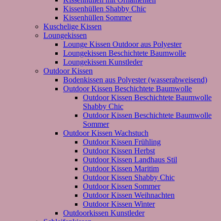
Kissenhüllen Shabby Chic
Kissenhüllen Sommer
Kuschelige Kissen
Loungekissen
Lounge Kissen Outdoor aus Polyester
Loungekissen Beschichtete Baumwolle
Loungekissen Kunstleder
Outdoor Kissen
Bodenkissen aus Polyester (wasserabweisend)
Outdoor Kissen Beschichtete Baumwolle
Outdoor Kissen Beschichtete Baumwolle
Shabby Chic
Outdoor Kissen Beschichtete Baumwolle
Sommer
Outdoor Kissen Wachstuch
Outdoor Kissen Frühling
Outdoor Kissen Herbst
Outdoor Kissen Landhaus Stil
Outdoor Kissen Maritim
Outdoor Kissen Shabby Chic
Outdoor Kissen Sommer
Outdoor Kissen Weihnachten
Outdoor Kissen Winter
Outdoorkissen Kunstleder