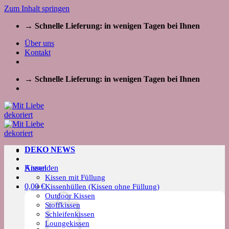
Zum Inhalt springen
→ Schnelle Lieferung: in wenigen Tagen bei Ihnen
Über uns
Kontakt
→ Schnelle Lieferung: in wenigen Tagen bei Ihnen
DEKO NEWS
Kissen
Anmelden
Kissen mit Füllung
0,00
€
Kissenhüllen (Kissen ohne Füllung)
Outdoor Kissen
Stoffkissen
Schleifenkissen
Loungekissen