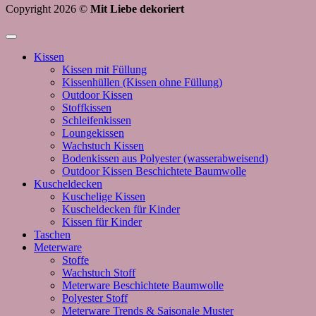
Copyright 2026 ©
Mit Liebe dekoriert
Kissen
Kissen mit Füllung
Kissenhüllen (Kissen ohne Füllung)
Outdoor Kissen
Stoffkissen
Schleifenkissen
Loungekissen
Wachstuch Kissen
Bodenkissen aus Polyester (wasserabweisend)
Outdoor Kissen Beschichtete Baumwolle
Kuscheldecken
Kuschelige Kissen
Kuscheldecken für Kinder
Kissen für Kinder
Taschen
Meterware
Stoffe
Wachstuch Stoff
Meterware Beschichtete Baumwolle
Polyester Stoff
Meterware Trends & Saisonale Muster