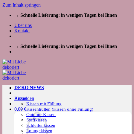
Zum Inhalt springen
→ Schnelle Lieferung: in wenigen Tagen bei Ihnen
Über uns
Kontakt
→ Schnelle Lieferung: in wenigen Tagen bei Ihnen
DEKO NEWS
Kissen
Anmelden
Kissen mit Füllung
0,00
€
Kissenhüllen (Kissen ohne Füllung)
Outdoor Kissen
Stoffkissen
Schleifenkissen
Loungekissen