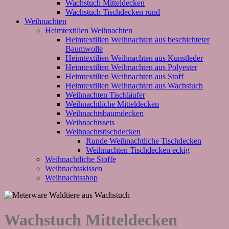
Wachstuch Mitteldecken
Wachstuch Tischdecken rund
Weihnachten
Heimtextilien Weihnachten
Heimtextilien Weihnachten aus beschichteter
Baumwolle
Heimtextilien Weihnachten aus Kunstleder
Heimtextilien Weihnachten aus Polyester
Heimtextilien Weihnachten aus Stoff
Heimtextilien Weihnachten aus Wachstuch
Weihnachten Tischläufer
Weihnachtliche Mitteldecken
Weihnachtsbaumdecken
Weihnachtssets
Weihnachtstischdecken
Runde Weihnachtliche Tischdecken
Weihnachten Tischdecken eckig
Weihnachtliche Stoffe
Weihnachtskissen
Weihnachtsshop
Wachstuch Mitteldecken