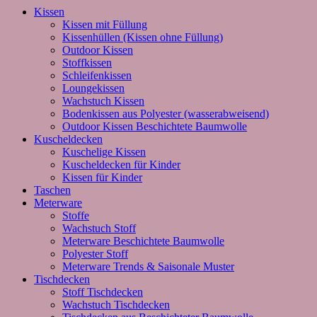
Kissen
Kissen mit Füllung
Kissenhüllen (Kissen ohne Füllung)
Outdoor Kissen
Stoffkissen
Schleifenkissen
Loungekissen
Wachstuch Kissen
Bodenkissen aus Polyester (wasserabweisend)
Outdoor Kissen Beschichtete Baumwolle
Kuscheldecken
Kuschelige Kissen
Kuscheldecken für Kinder
Kissen für Kinder
Taschen
Meterware
Stoffe
Wachstuch Stoff
Meterware Beschichtete Baumwolle
Polyester Stoff
Meterware Trends & Saisonale Muster
Tischdecken
Stoff Tischdecken
Wachstuch Tischdecken