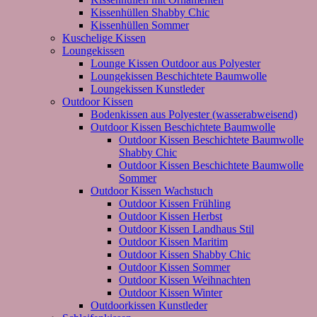
Kissenhüllen Shabby Chic
Kissenhüllen Sommer
Kuschelige Kissen
Loungekissen
Lounge Kissen Outdoor aus Polyester
Loungekissen Beschichtete Baumwolle
Loungekissen Kunstleder
Outdoor Kissen
Bodenkissen aus Polyester (wasserabweisend)
Outdoor Kissen Beschichtete Baumwolle
Outdoor Kissen Beschichtete Baumwolle
Shabby Chic
Outdoor Kissen Beschichtete Baumwolle
Sommer
Outdoor Kissen Wachstuch
Outdoor Kissen Frühling
Outdoor Kissen Herbst
Outdoor Kissen Landhaus Stil
Outdoor Kissen Maritim
Outdoor Kissen Shabby Chic
Outdoor Kissen Sommer
Outdoor Kissen Weihnachten
Outdoor Kissen Winter
Outdoorkissen Kunstleder