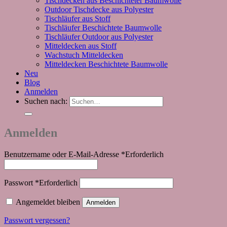
Tischdecken aus Beschichteter Baumwolle
Outdoor Tischdecke aus Polyester
Tischläufer aus Stoff
Tischläufer Beschichtete Baumwolle
Tischläufer Outdoor aus Polyester
Mitteldecken aus Stoff
Wachstuch Mitteldecken
Mitteldecken Beschichtete Baumwolle
Neu
Blog
Anmelden
Suchen nach:
Anmelden
Benutzername oder E-Mail-Adresse
*
Erforderlich
Passwort
*
Erforderlich
Angemeldet bleiben
Anmelden
Passwort vergessen?