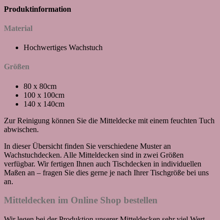
Produktinformation
Material
Hochwertiges Wachstuch
Größen
80 x 80cm
100 x 100cm
140 x 140cm
Zur Reinigung können Sie die Mitteldecke mit einem feuchten Tuch
abwischen.
In dieser Übersicht finden Sie verschiedene Muster an
Wachstuchdecken. Alle Mitteldecken sind in zwei Größen
verfügbar. Wir fertigen Ihnen auch Tischdecken in individuellen
Maßen an – fragen Sie dies gerne je nach Ihrer Tischgröße bei uns
an.
Mitteldecken im Online Shop bestellen
Wir legen bei der Produktion unserer Mitteldecken sehr viel Wert