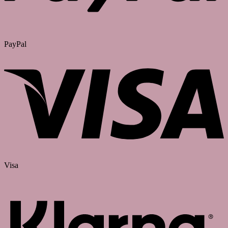
PayPal
Visa