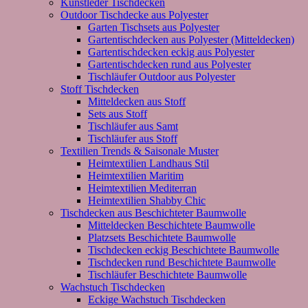
Kunstleder Tischdecken
Outdoor Tischdecke aus Polyester
Garten Tischsets aus Polyester
Gartentischdecken aus Polyester (Mitteldecken)
Gartentischdecken eckig aus Polyester
Gartentischdecken rund aus Polyester
Tischläufer Outdoor aus Polyester
Stoff Tischdecken
Mitteldecken aus Stoff
Sets aus Stoff
Tischläufer aus Samt
Tischläufer aus Stoff
Textilien Trends & Saisonale Muster
Heimtextilien Landhaus Stil
Heimtextilien Maritim
Heimtextilien Mediterran
Heimtextilien Shabby Chic
Tischdecken aus Beschichteter Baumwolle
Mitteldecken Beschichtete Baumwolle
Platzsets Beschichtete Baumwolle
Tischdecken eckig Beschichtete Baumwolle
Tischdecken rund Beschichtete Baumwolle
Tischläufer Beschichtete Baumwolle
Wachstuch Tischdecken
Eckige Wachstuch Tischdecken