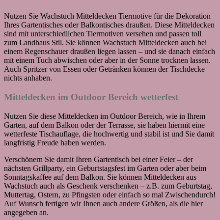
Nutzen Sie Wachstuch Mitteldecken Tiermotive für die Dekoration
Ihres Gartentisches oder Balkontisches draußen. Diese Mitteldecken
sind mit unterschiedlichen Tiermotiven versehen und passen toll
zum Landhaus Stil. Sie können Wachstuch Mitteldecken auch bei
einem Regenschauer draußen liegen lassen – und sie danach einfach
mit einem Tuch abwischen oder aber in der Sonne trocknen lassen.
Auch Spritzer von Essen oder Getränken können der Tischdecke
nichts anhaben.
Mitteldecken im Outdoor Bereich wetterfest
Nutzen Sie diese Mitteldecken im Outdoor Bereich, wie in Ihrem
Garten, auf dem Balkon oder der Terrasse, sie haben hiermit eine
wetterfeste Tischauflage, die hochwertig und stabil ist und Sie damit
langfristig Freude haben werden.
Verschönern Sie damit Ihren Gartentisch bei einer Feier – der
nächsten Grillparty, ein Geburtstagsfest im Garten oder aber beim
Sonntagskaffee auf dem Balkon. Sie können Mitteldecken aus
Wachstuch auch als Geschenk verschenken – z.B. zum Geburtstag,
Muttertag, Ostern, zu Pfingsten oder einfach so mal Zwischendurch!
Auf Wunsch fertigen wir Ihnen auch andere Größen, als die hier
angegeben an.