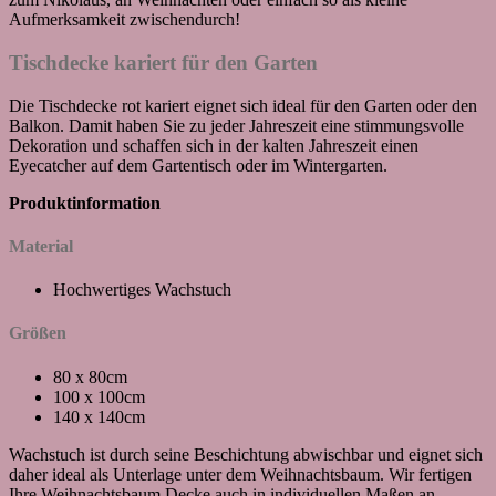
Aufmerksamkeit zwischendurch!
Tischdecke kariert für den Garten
Die Tischdecke rot kariert eignet sich ideal für den Garten oder den
Balkon. Damit haben Sie zu jeder Jahreszeit eine stimmungsvolle
Dekoration und schaffen sich in der kalten Jahreszeit einen
Eyecatcher auf dem Gartentisch oder im Wintergarten.
Produktinformation
Material
Hochwertiges Wachstuch
Größen
80 x 80cm
100 x 100cm
140 x 140cm
Wachstuch ist durch seine Beschichtung abwischbar und eignet sich
daher ideal als Unterlage unter dem Weihnachtsbaum. Wir fertigen
Ihre Weihnachtsbaum Decke auch in individuellen Maßen an –