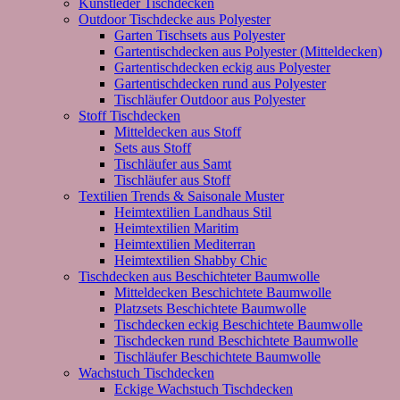
Kunstleder Tischdecken
Outdoor Tischdecke aus Polyester
Garten Tischsets aus Polyester
Gartentischdecken aus Polyester (Mitteldecken)
Gartentischdecken eckig aus Polyester
Gartentischdecken rund aus Polyester
Tischläufer Outdoor aus Polyester
Stoff Tischdecken
Mitteldecken aus Stoff
Sets aus Stoff
Tischläufer aus Samt
Tischläufer aus Stoff
Textilien Trends & Saisonale Muster
Heimtextilien Landhaus Stil
Heimtextilien Maritim
Heimtextilien Mediterran
Heimtextilien Shabby Chic
Tischdecken aus Beschichteter Baumwolle
Mitteldecken Beschichtete Baumwolle
Platzsets Beschichtete Baumwolle
Tischdecken eckig Beschichtete Baumwolle
Tischdecken rund Beschichtete Baumwolle
Tischläufer Beschichtete Baumwolle
Wachstuch Tischdecken
Eckige Wachstuch Tischdecken