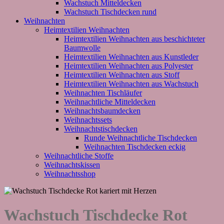
Wachstuch Mitteldecken
Wachstuch Tischdecken rund
Weihnachten
Heimtextilien Weihnachten
Heimtextilien Weihnachten aus beschichteter
Baumwolle
Heimtextilien Weihnachten aus Kunstleder
Heimtextilien Weihnachten aus Polyester
Heimtextilien Weihnachten aus Stoff
Heimtextilien Weihnachten aus Wachstuch
Weihnachten Tischläufer
Weihnachtliche Mitteldecken
Weihnachtsbaumdecken
Weihnachtssets
Weihnachtstischdecken
Runde Weihnachtliche Tischdecken
Weihnachten Tischdecken eckig
Weihnachtliche Stoffe
Weihnachtskissen
Weihnachtsshop
Wachstuch Tischdecke Rot