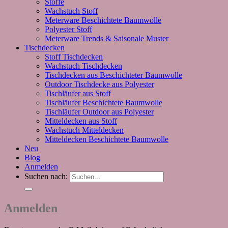
Stoffe
Wachstuch Stoff
Meterware Beschichtete Baumwolle
Polyester Stoff
Meterware Trends & Saisonale Muster
Tischdecken
Stoff Tischdecken
Wachstuch Tischdecken
Tischdecken aus Beschichteter Baumwolle
Outdoor Tischdecke aus Polyester
Tischläufer aus Stoff
Tischläufer Beschichtete Baumwolle
Tischläufer Outdoor aus Polyester
Mitteldecken aus Stoff
Wachstuch Mitteldecken
Mitteldecken Beschichtete Baumwolle
Neu
Blog
Anmelden
Suchen nach:
Anmelden