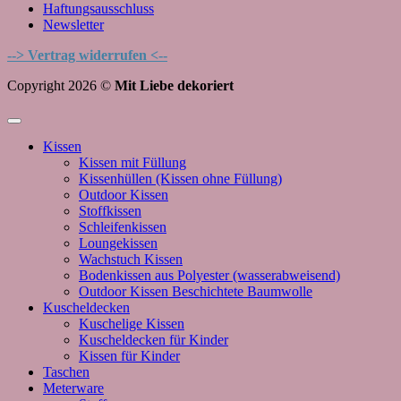
Haftungsausschluss
Newsletter
--> Vertrag widerrufen <--
Copyright 2026 ©
Mit Liebe dekoriert
Kissen
Kissen mit Füllung
Kissenhüllen (Kissen ohne Füllung)
Outdoor Kissen
Stoffkissen
Schleifenkissen
Loungekissen
Wachstuch Kissen
Bodenkissen aus Polyester (wasserabweisend)
Outdoor Kissen Beschichtete Baumwolle
Kuscheldecken
Kuschelige Kissen
Kuscheldecken für Kinder
Kissen für Kinder
Taschen
Meterware