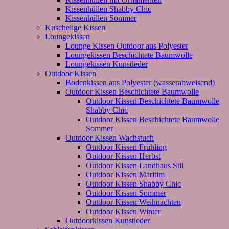
Kissenhüllen Shabby Chic
Kissenhüllen Sommer
Kuschelige Kissen
Loungekissen
Lounge Kissen Outdoor aus Polyester
Loungekissen Beschichtete Baumwolle
Loungekissen Kunstleder
Outdoor Kissen
Bodenkissen aus Polyester (wasserabweisend)
Outdoor Kissen Beschichtete Baumwolle
Outdoor Kissen Beschichtete Baumwolle
Shabby Chic
Outdoor Kissen Beschichtete Baumwolle
Sommer
Outdoor Kissen Wachstuch
Outdoor Kissen Frühling
Outdoor Kissen Herbst
Outdoor Kissen Landhaus Stil
Outdoor Kissen Maritim
Outdoor Kissen Shabby Chic
Outdoor Kissen Sommer
Outdoor Kissen Weihnachten
Outdoor Kissen Winter
Outdoorkissen Kunstleder