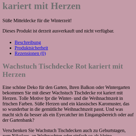
kariert mit Herzen
Süße Mitteldecke für die Winterzeit!
Dieses Produkt ist derzeit ausverkauft und nicht verfügbar.
Beschreibung
Produktsicherheit
Rezensionen (0)
Wachstuch Tischdecke Rot kariert mit
Herzen
Eine schöne Deko für den Garten, Ihren Balkon oder Wintergarten
bekommen Sie mit dieser Wachstuch Tischdecke rot kariert mit
Herzen. Tolle Motive fpr die Winter- und die Weihnachtszeit in
frischen Farben. Süße Herzen und ein klassisches Karomuster, das
so wunderbar in die gemütliche Weihnachtszeit passt. Und was
macht sich da besser als ein Eyecatcher im Eingangsbereich oder auf
der Gartenbank?
Verschenken Sie Wachstuch Tischdecken auch zu Geburtstagen,
zum Nikolaus, an Weihnachten oder einfach so als kleine