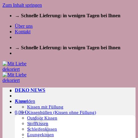
Zum Inhalt springen
→ Schnelle Lieferung: in wenigen Tagen bei Ihnen
Über uns
Kontakt
→ Schnelle Lieferung: in wenigen Tagen bei Ihnen
DEKO NEWS
Kissen
Anmelden
Kissen mit Füllung
0,00
€
Kissenhüllen (Kissen ohne Füllung)
Outdoor Kissen
Stoffkissen
Schleifenkissen
Loungekissen