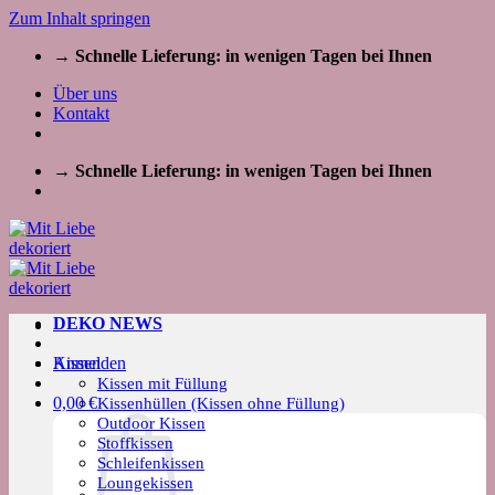
Zum Inhalt springen
→ Schnelle Lieferung: in wenigen Tagen bei Ihnen
Über uns
Kontakt
→ Schnelle Lieferung: in wenigen Tagen bei Ihnen
DEKO NEWS
Kissen
Anmelden
Kissen mit Füllung
0,00
€
Kissenhüllen (Kissen ohne Füllung)
Outdoor Kissen
Stoffkissen
Schleifenkissen
Loungekissen