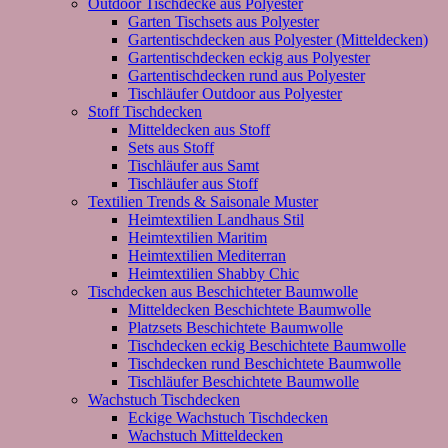
Outdoor Tischdecke aus Polyester
Garten Tischsets aus Polyester
Gartentischdecken aus Polyester (Mitteldecken)
Gartentischdecken eckig aus Polyester
Gartentischdecken rund aus Polyester
Tischläufer Outdoor aus Polyester
Stoff Tischdecken
Mitteldecken aus Stoff
Sets aus Stoff
Tischläufer aus Samt
Tischläufer aus Stoff
Textilien Trends & Saisonale Muster
Heimtextilien Landhaus Stil
Heimtextilien Maritim
Heimtextilien Mediterran
Heimtextilien Shabby Chic
Tischdecken aus Beschichteter Baumwolle
Mitteldecken Beschichtete Baumwolle
Platzsets Beschichtete Baumwolle
Tischdecken eckig Beschichtete Baumwolle
Tischdecken rund Beschichtete Baumwolle
Tischläufer Beschichtete Baumwolle
Wachstuch Tischdecken
Eckige Wachstuch Tischdecken
Wachstuch Mitteldecken