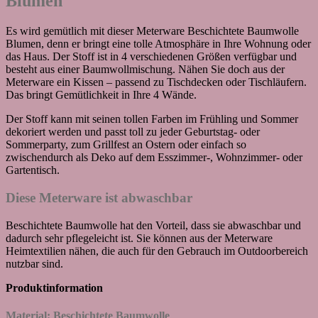
Blumen
Es wird gemütlich mit dieser Meterware Beschichtete Baumwolle
Blumen, denn er bringt eine tolle Atmosphäre in Ihre Wohnung oder
das Haus. Der Stoff ist in 4 verschiedenen Größen verfügbar und
besteht aus einer Baumwollmischung. Nähen Sie doch aus der
Meterware ein Kissen – passend zu Tischdecken oder Tischläufern.
Das bringt Gemütlichkeit in Ihre 4 Wände.
Der Stoff kann mit seinen tollen Farben im Frühling und Sommer
dekoriert werden und passt toll zu jeder Geburtstag- oder
Sommerparty, zum Grillfest an Ostern oder einfach so
zwischendurch als Deko auf dem Esszimmer-, Wohnzimmer- oder
Gartentisch.
Diese Meterware ist abwaschbar
Beschichtete Baumwolle hat den Vorteil, dass sie abwaschbar und
dadurch sehr pflegeleicht ist. Sie können aus der Meterware
Heimtextilien nähen, die auch für den Gebrauch im Outdoorbereich
nutzbar sind.
Produktinformation
Material: Beschichtete Baumwolle