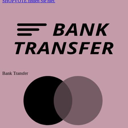
SHOPVOTE finden Sie hier.
Bank Transfer