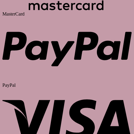
MasterCard
PayPal