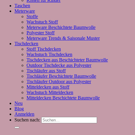
Kissen für Kinder
Taschen
Meterware
Stoffe
Wachstuch Stoff
Meterware Beschichtete Baumwolle
Polyester Stoff
Meterware Trends & Saisonale Muster
Tischdecken
Stoff Tischdecken
Wachstuch Tischdecken
Tischdecken aus Beschichteter Baumwolle
Outdoor Tischdecke aus Polyester
Tischläufer aus Stoff
Tischläufer Beschichtete Baumwolle
Tischläufer Outdoor aus Polyester
Mitteldecken aus Stoff
Wachstuch Mitteldecken
Mitteldecken Beschichtete Baumwolle
Neu
Blog
Anmelden
Suchen nach: