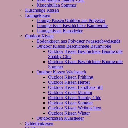
Kissenhüllen Sommer
Kuschelige Kissen
Loungekissen
Lounge Kissen Outdoor aus Polyester
Loungekissen Beschichtete Baumwolle
Loungekissen Kunstleder
Outdoor Kissen
Bodenkissen aus Polyester (wasserabweisend)
Outdoor Kissen Beschichtete Baumwolle
Outdoor Kissen Beschichtete Baumwolle
Shabby Chic
Outdoor Kissen Beschichtete Baumwolle
Sommer
Outdoor Kissen Wachstuch
Outdoor Kissen Frühling
Outdoor Kissen Herbst
Outdoor Kissen Landhaus Stil
Outdoor Kissen Maritim
Outdoor Kissen Shabby Chic
Outdoor Kissen Sommer
Outdoor Kissen Weihnachten
Outdoor Kissen Winter
Outdoorkissen Kunstleder
Schleifenkissen