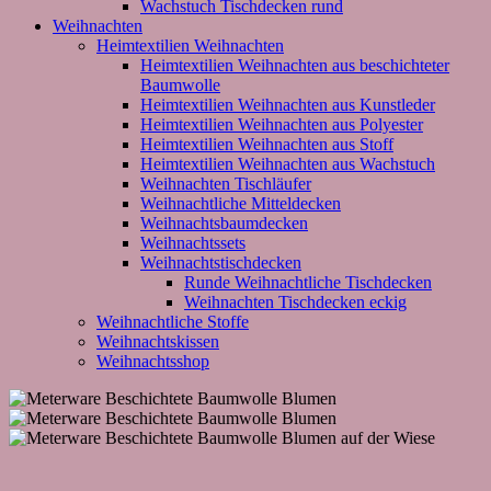
Wachstuch Tischdecken rund
Weihnachten
Heimtextilien Weihnachten
Heimtextilien Weihnachten aus beschichteter
Baumwolle
Heimtextilien Weihnachten aus Kunstleder
Heimtextilien Weihnachten aus Polyester
Heimtextilien Weihnachten aus Stoff
Heimtextilien Weihnachten aus Wachstuch
Weihnachten Tischläufer
Weihnachtliche Mitteldecken
Weihnachtsbaumdecken
Weihnachtssets
Weihnachtstischdecken
Runde Weihnachtliche Tischdecken
Weihnachten Tischdecken eckig
Weihnachtliche Stoffe
Weihnachtskissen
Weihnachtsshop