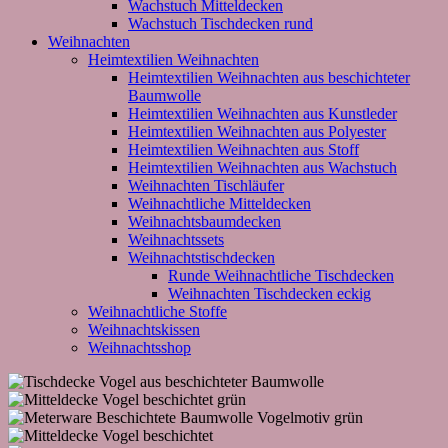
Wachstuch Mitteldecken
Wachstuch Tischdecken rund
Weihnachten
Heimtextilien Weihnachten
Heimtextilien Weihnachten aus beschichteter
Baumwolle
Heimtextilien Weihnachten aus Kunstleder
Heimtextilien Weihnachten aus Polyester
Heimtextilien Weihnachten aus Stoff
Heimtextilien Weihnachten aus Wachstuch
Weihnachten Tischläufer
Weihnachtliche Mitteldecken
Weihnachtsbaumdecken
Weihnachtssets
Weihnachtstischdecken
Runde Weihnachtliche Tischdecken
Weihnachten Tischdecken eckig
Weihnachtliche Stoffe
Weihnachtskissen
Weihnachtsshop