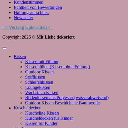
Kundenstimmen
Echtheit von Bewertungen
Haftungsausschluss
Newsletter
--> Vertrag widerrufen <--
Copyright 2026 ©
Mit Liebe dekoriert
Kissen
Kissen mit Füllung
Kissenhüllen (Kissen ohne Füllung)
Outdoor Kissen
Stoffkissen
Schleifenkissen
Loungekissen
Wachstuch Kissen
Bodenkissen aus Polyester (wasserabweisend)
Outdoor Kissen Beschichtete Baumwolle
Kuscheldecken
Kuschelige Kissen
Kuscheldecken für Kinder
Kissen für Kinder