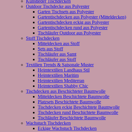
Kunstleder Tischdecken
Outdoor Tischdecke aus Polyester
Garten Tischsets aus Polyester
Gartentischdecken aus Polyester (Mitteldecken)
Gartentischdecken eckig aus Polyester
Gartentischdecken rund aus Polyester
Tischläufer Outdoor aus Polyester
Stoff Tischdecken
Mitteldecken aus Stoff
Sets aus Stoff
Tischläufer aus Samt
Tischläufer aus Stoff
Textilien Trends & Saisonale Muster
Heimtextilien Landhaus Stil
Heimtextilien Maritim
Heimtextilien Mediterran
Heimtextilien Shabby Chic
Tischdecken aus Beschichteter Baumwolle
Mitteldecken Beschichtete Baumwolle
Platzsets Beschichtete Baumwolle
Tischdecken eckig Beschichtete Baumwolle
Tischdecken rund Beschichtete Baumwolle
Tischläufer Beschichtete Baumwolle
Wachstuch Tischdecken
Eckige Wachstuch Tischdecken