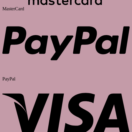
MasterCard
PayPal