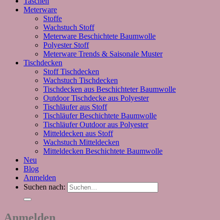
Taschen
Meterware
Stoffe
Wachstuch Stoff
Meterware Beschichtete Baumwolle
Polyester Stoff
Meterware Trends & Saisonale Muster
Tischdecken
Stoff Tischdecken
Wachstuch Tischdecken
Tischdecken aus Beschichteter Baumwolle
Outdoor Tischdecke aus Polyester
Tischläufer aus Stoff
Tischläufer Beschichtete Baumwolle
Tischläufer Outdoor aus Polyester
Mitteldecken aus Stoff
Wachstuch Mitteldecken
Mitteldecken Beschichtete Baumwolle
Neu
Blog
Anmelden
Suchen nach:
Anmelden