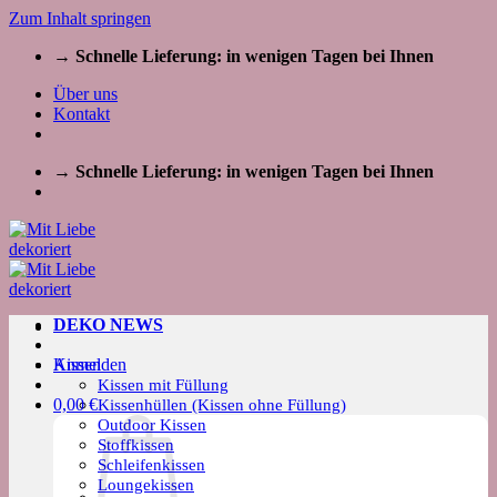
Zum Inhalt springen
→ Schnelle Lieferung: in wenigen Tagen bei Ihnen
Über uns
Kontakt
→ Schnelle Lieferung: in wenigen Tagen bei Ihnen
DEKO NEWS
Kissen
Anmelden
Kissen mit Füllung
0,00
€
Kissenhüllen (Kissen ohne Füllung)
Outdoor Kissen
Stoffkissen
Schleifenkissen
Loungekissen