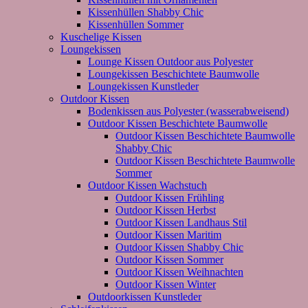
Kissenhüllen Shabby Chic
Kissenhüllen Sommer
Kuschelige Kissen
Loungekissen
Lounge Kissen Outdoor aus Polyester
Loungekissen Beschichtete Baumwolle
Loungekissen Kunstleder
Outdoor Kissen
Bodenkissen aus Polyester (wasserabweisend)
Outdoor Kissen Beschichtete Baumwolle
Outdoor Kissen Beschichtete Baumwolle
Shabby Chic
Outdoor Kissen Beschichtete Baumwolle
Sommer
Outdoor Kissen Wachstuch
Outdoor Kissen Frühling
Outdoor Kissen Herbst
Outdoor Kissen Landhaus Stil
Outdoor Kissen Maritim
Outdoor Kissen Shabby Chic
Outdoor Kissen Sommer
Outdoor Kissen Weihnachten
Outdoor Kissen Winter
Outdoorkissen Kunstleder