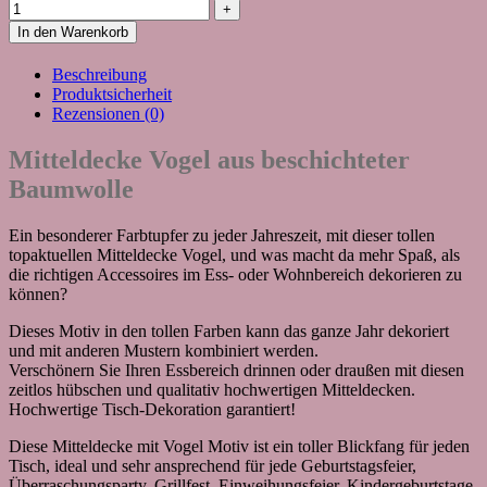
In den Warenkorb
Beschreibung
Produktsicherheit
Rezensionen (0)
Mitteldecke Vogel aus beschichteter
Baumwolle
Ein besonderer Farbtupfer zu jeder Jahreszeit, mit dieser tollen
topaktuellen Mitteldecke Vogel, und was macht da mehr Spaß, als
die richtigen Accessoires im Ess- oder Wohnbereich dekorieren zu
können?
Dieses Motiv in den tollen Farben kann das ganze Jahr dekoriert
und mit anderen Mustern kombiniert werden.
Verschönern Sie Ihren Essbereich drinnen oder draußen mit diesen
zeitlos hübschen und qualitativ hochwertigen Mitteldecken.
Hochwertige Tisch-Dekoration garantiert!
Diese Mitteldecke mit Vogel Motiv ist ein toller Blickfang für jeden
Tisch, ideal und sehr ansprechend für jede Geburtstagsfeier,
Überraschungsparty, Grillfest, Einweihungsfeier, Kindergeburtstage