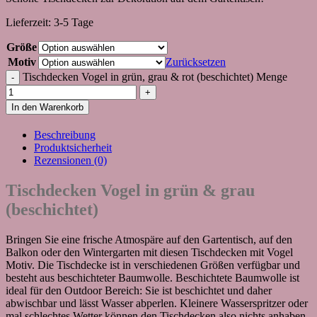
Lieferzeit:
3-5 Tage
Größe
Motiv
Zurücksetzen
Tischdecken Vogel in grün, grau & rot (beschichtet) Menge
In den Warenkorb
Beschreibung
Produktsicherheit
Rezensionen (0)
Tischdecken Vogel in grün & grau
(beschichtet)
Bringen Sie eine frische Atmospäre auf den Gartentisch, auf den
Balkon oder den Wintergarten mit diesen Tischdecken mit Vogel
Motiv. Die Tischdecke ist in verschiedenen Größen verfügbar und
besteht aus beschichteter Baumwolle. Beschichtete Baumwolle ist
ideal für den Outdoor Bereich: Sie ist beschichtet und daher
abwischbar und lässt Wasser abperlen. Kleinere Wasserspritzer oder
mal schlechtes Wetter können den Tischdecken also nichts anhaben.