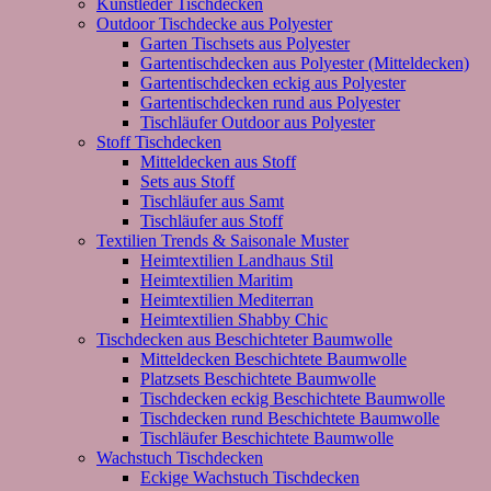
Kunstleder Tischdecken
Outdoor Tischdecke aus Polyester
Garten Tischsets aus Polyester
Gartentischdecken aus Polyester (Mitteldecken)
Gartentischdecken eckig aus Polyester
Gartentischdecken rund aus Polyester
Tischläufer Outdoor aus Polyester
Stoff Tischdecken
Mitteldecken aus Stoff
Sets aus Stoff
Tischläufer aus Samt
Tischläufer aus Stoff
Textilien Trends & Saisonale Muster
Heimtextilien Landhaus Stil
Heimtextilien Maritim
Heimtextilien Mediterran
Heimtextilien Shabby Chic
Tischdecken aus Beschichteter Baumwolle
Mitteldecken Beschichtete Baumwolle
Platzsets Beschichtete Baumwolle
Tischdecken eckig Beschichtete Baumwolle
Tischdecken rund Beschichtete Baumwolle
Tischläufer Beschichtete Baumwolle
Wachstuch Tischdecken
Eckige Wachstuch Tischdecken