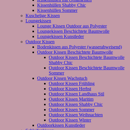
Kissenhüllen Shabby Chic
Kissenhüllen Sommer
Kuschelige Kissen
Loungekissen
Lounge Kissen Outdoor aus Polyester
Loungekissen Beschichtete Baumwolle
Loungekissen Kunstleder
Outdoor Kissen
Bodenkissen aus Polyester (wasserabweisend)
Outdoor Kissen Beschichtete Baumwolle
Outdoor Kissen Beschichtete Baumwolle
Shabby Chic
Outdoor Kissen Beschichtete Baumwolle
Sommer
Outdoor Kissen Wachstuch
Outdoor Kissen Frühling
Outdoor Kissen Herbst
Outdoor Kissen Landhaus Stil
Outdoor Kissen Maritim
Outdoor Kissen Shabby Chic
Outdoor Kissen Sommer
Outdoor Kissen Weihnachten
Outdoor Kissen Winter
Outdoorkissen Kunstleder