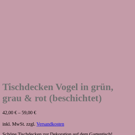
Tischdecken Vogel in grün,
grau & rot (beschichtet)
42,00
€
–
59,00
€
inkl. MwSt.
zzgl.
Versandkosten
Schöne Tischdecken zur Dekoration auf dem Gartentisch!