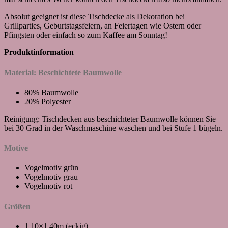
Absolut geeignet ist diese Tischdecke als Dekoration bei
Grillparties, Geburtstagsfeiern, an Feiertagen wie Ostern oder
Pfingsten oder einfach so zum Kaffee am Sonntag!
Produktinformation
Material: Beschichtete Baumwolle
80% Baumwolle
20% Polyester
Reinigung: Tischdecken aus beschichteter Baumwolle können Sie
bei 30 Grad in der Waschmaschine waschen und bei Stufe 1 bügeln.
Motive
Vogelmotiv grün
Vogelmotiv grau
Vogelmotiv rot
Größen
1,10×1,40m (eckig)