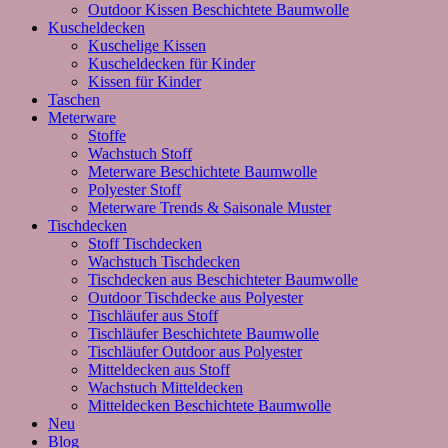
Outdoor Kissen Beschichtete Baumwolle
Kuscheldecken
Kuschelige Kissen
Kuscheldecken für Kinder
Kissen für Kinder
Taschen
Meterware
Stoffe
Wachstuch Stoff
Meterware Beschichtete Baumwolle
Polyester Stoff
Meterware Trends & Saisonale Muster
Tischdecken
Stoff Tischdecken
Wachstuch Tischdecken
Tischdecken aus Beschichteter Baumwolle
Outdoor Tischdecke aus Polyester
Tischläufer aus Stoff
Tischläufer Beschichtete Baumwolle
Tischläufer Outdoor aus Polyester
Mitteldecken aus Stoff
Wachstuch Mitteldecken
Mitteldecken Beschichtete Baumwolle
Neu
Blog