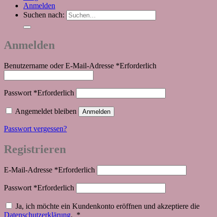
Anmelden
Suchen nach:
Anmelden
Benutzername oder E-Mail-Adresse
*
Erforderlich
Passwort
*
Erforderlich
Angemeldet bleiben
Anmelden
Passwort vergessen?
Registrieren
E-Mail-Adresse
*
Erforderlich
Passwort
*
Erforderlich
Ja, ich möchte ein Kundenkonto eröffnen und akzeptiere die
Datenschutzerklärung
.
*