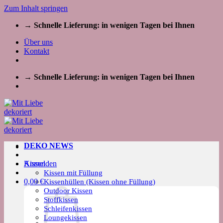
Zum Inhalt springen
→ Schnelle Lieferung: in wenigen Tagen bei Ihnen
Über uns
Kontakt
→ Schnelle Lieferung: in wenigen Tagen bei Ihnen
DEKO NEWS
Kissen
Anmelden
Kissen mit Füllung
0,00
€
Kissenhüllen (Kissen ohne Füllung)
Outdoor Kissen
Stoffkissen
Schleifenkissen
Loungekissen