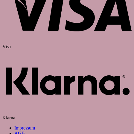
Visa
Klarna
Impressum
AGB