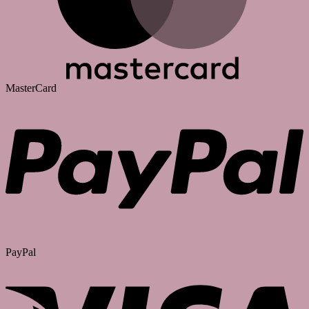
MasterCard
PayPal