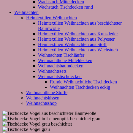
Wachstuch Mitteldecken
Wachstuch Tischdecken rund
Weihnachten
Heimtextilien Weihnachten
Heimtextilien Weihnachten aus beschichteter
Baumwolle
Heimtextilien Weihnachten aus Kunstleder
Heimtextilien Weihnachten aus Polyester
Heimtextilien Weihnachten aus Stoff
Heimtextilien Weihnachten aus Wachstuch
Weihnachten Tischläufer
Weihnachtliche Mitteldecken
Weihnachtsbaumdecken
Weihnachtssets
Weihnachtstischdecken
Runde Weihnachtliche Tischdecken
Weihnachten Tischdecken eckig
Weihnachtliche Stoffe
Weihnachtskissen
Weihnachtsshop