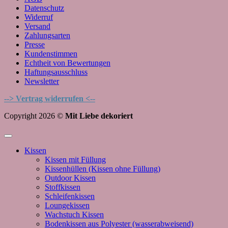
Datenschutz
Widerruf
Versand
Zahlungsarten
Presse
Kundenstimmen
Echtheit von Bewertungen
Haftungsausschluss
Newsletter
--> Vertrag widerrufen <--
Copyright 2026 ©
Mit Liebe dekoriert
Kissen
Kissen mit Füllung
Kissenhüllen (Kissen ohne Füllung)
Outdoor Kissen
Stoffkissen
Schleifenkissen
Loungekissen
Wachstuch Kissen
Bodenkissen aus Polyester (wasserabweisend)