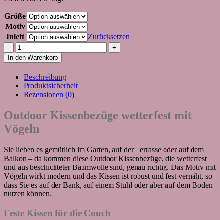
Größe
Motiv
Inlett
Zurücksetzen
Outdoor
Kissenbezüge
In den Warenkorb
wetterfest
mit
Beschreibung
Vögeln
Produktsicherheit
Menge
Rezensionen (0)
Outdoor Kissenbezüge wetterfest mit
Vögeln
Sie lieben es gemütlich im Garten, auf der Terrasse oder auf dem
Balkon – da kommen diese Outdoor Kissenbezüge, die wetterfest
und aus beschichteter Baumwolle sind, genau richtig. Das Motiv mit
Vögeln wirkt modern und das Kissen ist robust und fest vernäht, so
dass Sie es auf der Bank, auf einem Stuhl oder aber auf dem Boden
nutzen können.
Feste Kissen für die Couch