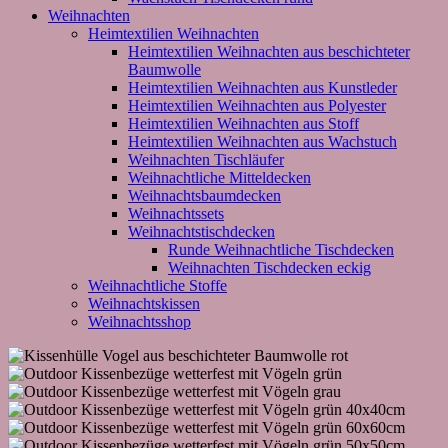
Weihnachten
Heimtextilien Weihnachten
Heimtextilien Weihnachten aus beschichteter
Baumwolle
Heimtextilien Weihnachten aus Kunstleder
Heimtextilien Weihnachten aus Polyester
Heimtextilien Weihnachten aus Stoff
Heimtextilien Weihnachten aus Wachstuch
Weihnachten Tischläufer
Weihnachtliche Mitteldecken
Weihnachtsbaumdecken
Weihnachtssets
Weihnachtstischdecken
Runde Weihnachtliche Tischdecken
Weihnachten Tischdecken eckig
Weihnachtliche Stoffe
Weihnachtskissen
Weihnachtsshop