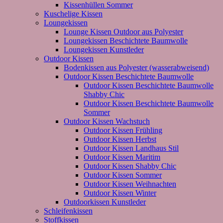
Kissenhüllen Sommer
Kuschelige Kissen
Loungekissen
Lounge Kissen Outdoor aus Polyester
Loungekissen Beschichtete Baumwolle
Loungekissen Kunstleder
Outdoor Kissen
Bodenkissen aus Polyester (wasserabweisend)
Outdoor Kissen Beschichtete Baumwolle
Outdoor Kissen Beschichtete Baumwolle
Shabby Chic
Outdoor Kissen Beschichtete Baumwolle
Sommer
Outdoor Kissen Wachstuch
Outdoor Kissen Frühling
Outdoor Kissen Herbst
Outdoor Kissen Landhaus Stil
Outdoor Kissen Maritim
Outdoor Kissen Shabby Chic
Outdoor Kissen Sommer
Outdoor Kissen Weihnachten
Outdoor Kissen Winter
Outdoorkissen Kunstleder
Schleifenkissen
Stoffkissen