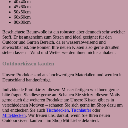
40x40cm
45x60cm
50x50cm
60x60cm
80x80cm
Beschichtete Baumwolle ist ein robuster, aber dennoch sehr weicher
Stoff. Er ist angenehm zum Sitzen und ideal geeignet für den
Outdoor und Garten Bereich, da er wasserabweisend und
abwischbar ist. Sie können Ihre neuen Kissen also gerne draußen
stehen lassen – Wind und Wetter werden ihnen nichts anhaben.
Outdoorkissen kaufen
Unsere Produkte sind aus hochwertigen Materialien und werden in
Deutschland handgefertigt.
Individuelle Produkte zu diesem Muster fertigen wir Ihnen gerne
bitte fragen Sie diese gerne an. Schauen Sie sich zu diesem Motiv
gerne auch die weiteren Produkte an: Unsere Kissen gibt es in
verschiedenen Motiven – schauen Sie sich gerne im Shop dazu um
und entdecken Sie auch
Tischdecken
,
Tischläufer
oder
Mitteldecken
. Wir freuen uns, darauf, wenn Sie Ihren neuen
Outdoorkissen kaufen – im Shop Mit Liebe dekoriert.