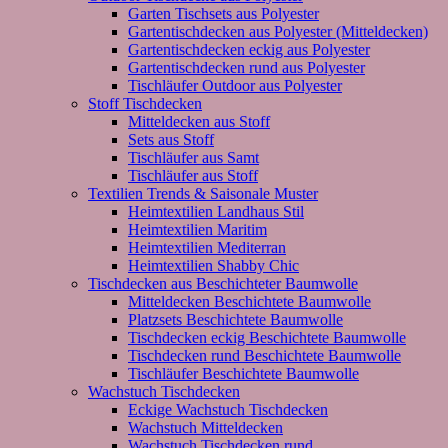
Garten Tischsets aus Polyester
Gartentischdecken aus Polyester (Mitteldecken)
Gartentischdecken eckig aus Polyester
Gartentischdecken rund aus Polyester
Tischläufer Outdoor aus Polyester
Stoff Tischdecken
Mitteldecken aus Stoff
Sets aus Stoff
Tischläufer aus Samt
Tischläufer aus Stoff
Textilien Trends & Saisonale Muster
Heimtextilien Landhaus Stil
Heimtextilien Maritim
Heimtextilien Mediterran
Heimtextilien Shabby Chic
Tischdecken aus Beschichteter Baumwolle
Mitteldecken Beschichtete Baumwolle
Platzsets Beschichtete Baumwolle
Tischdecken eckig Beschichtete Baumwolle
Tischdecken rund Beschichtete Baumwolle
Tischläufer Beschichtete Baumwolle
Wachstuch Tischdecken
Eckige Wachstuch Tischdecken
Wachstuch Mitteldecken
Wachstuch Tischdecken rund