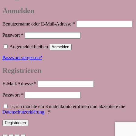
Anmelden
Erforderlich
Benutzername oder E-Mail-Adresse
*
Erforderlich
Passwort
*
Angemeldet bleiben
Anmelden
Passwort vergessen?
Registrieren
Erforderlich
E-Mail-Adresse
*
Erforderlich
Passwort
*
Ja, ich möchte ein Kundenkonto eröffnen und akzeptiere die
Datenschutzerklärung
.
*
Registrieren