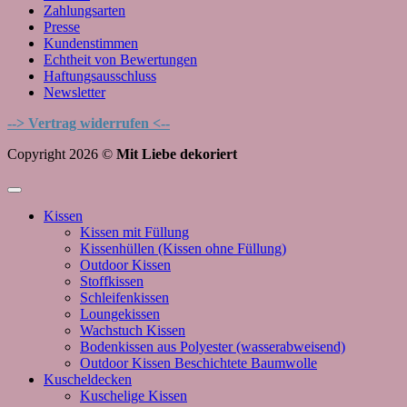
Zahlungsarten
Presse
Kundenstimmen
Echtheit von Bewertungen
Haftungsausschluss
Newsletter
--> Vertrag widerrufen <--
Copyright 2026 ©
Mit Liebe dekoriert
Kissen
Kissen mit Füllung
Kissenhüllen (Kissen ohne Füllung)
Outdoor Kissen
Stoffkissen
Schleifenkissen
Loungekissen
Wachstuch Kissen
Bodenkissen aus Polyester (wasserabweisend)
Outdoor Kissen Beschichtete Baumwolle
Kuscheldecken
Kuschelige Kissen