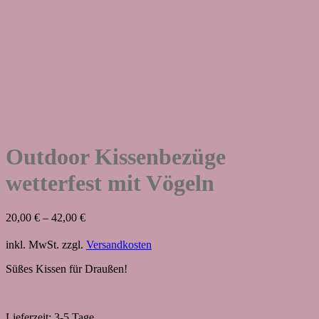
Outdoor Kissenbezüge
wetterfest mit Vögeln
20,00
€
–
42,00
€
inkl. MwSt.
zzgl.
Versandkosten
Süßes Kissen für Draußen!
Lieferzeit:
3-5 Tage