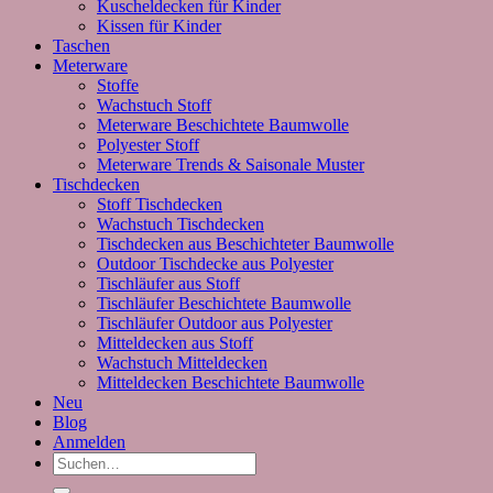
Kuscheldecken für Kinder
Kissen für Kinder
Taschen
Meterware
Stoffe
Wachstuch Stoff
Meterware Beschichtete Baumwolle
Polyester Stoff
Meterware Trends & Saisonale Muster
Tischdecken
Stoff Tischdecken
Wachstuch Tischdecken
Tischdecken aus Beschichteter Baumwolle
Outdoor Tischdecke aus Polyester
Tischläufer aus Stoff
Tischläufer Beschichtete Baumwolle
Tischläufer Outdoor aus Polyester
Mitteldecken aus Stoff
Wachstuch Mitteldecken
Mitteldecken Beschichtete Baumwolle
Neu
Blog
Anmelden
Suchen
nach: