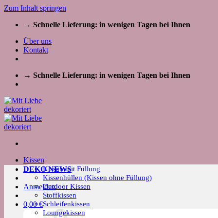
Zum Inhalt springen
→ Schnelle Lieferung: in wenigen Tagen bei Ihnen
Über uns
Kontakt
→ Schnelle Lieferung: in wenigen Tagen bei Ihnen
Kissen
Kissen mit Füllung
DEKO NEWS
Kissenhüllen (Kissen ohne Füllung)
Outdoor Kissen
Anmelden
Stoffkissen
Schleifenkissen
0,00
€
Loungekissen