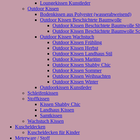
Loungekissen Kunstleder
Outdoor Kissen
Bodenkissen aus Polyester (wasserabweisend)
Outdoor Kissen Beschichtete Baumwolle
Outdoor Kissen Beschichtete Baumwolle S
Outdoor Kissen Beschichtete Baumwolle 
Outdoor Kissen Wachstuch
Outdoor Kissen Frühling
Outdoor Kissen Herbst
Outdoor Kissen Landhaus Stil
Outdoor Kissen Maritim
Outdoor Kissen Shabby Chic
Outdoor Kissen Sommer
Outdoor Kissen Weihnachten
Outdoor Kissen Winter
Outdoorkissen Kunstleder
Schleifenkissen
Stoffkissen
Kissen Shabby Chic
Landhaus Kissen
Samtkissen
Wachstuch Kissen
Kuscheldecken
Kuscheldecken für Kinder
Meterware / Stoff