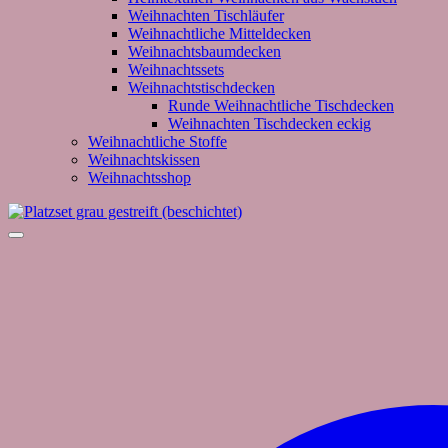
Weihnachten Tischläufer
Weihnachtliche Mitteldecken
Weihnachtsbaumdecken
Weihnachtssets
Weihnachtstischdecken
Runde Weihnachtliche Tischdecken
Weihnachten Tischdecken eckig
Weihnachtliche Stoffe
Weihnachtskissen
Weihnachtsshop